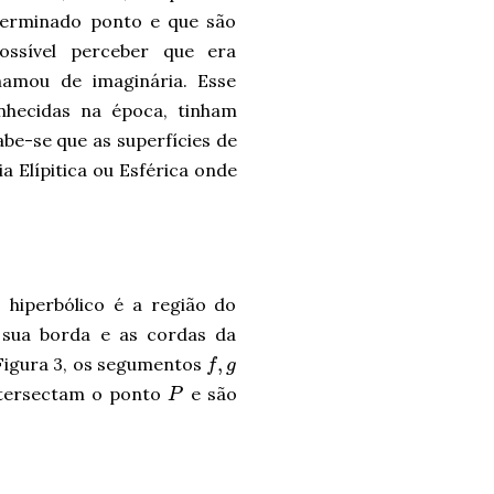
terminado ponto e que são
ossível perceber que era
amou de imaginária. Esse
nhecidas na época, tinham
be-se que as superfícies de
 Elípitica ou Esférica onde
 hiperbólico é a região do
m sua borda e as cordas da
,
 Figura 3, os segumentos
f
g
tersectam o ponto
e são
P