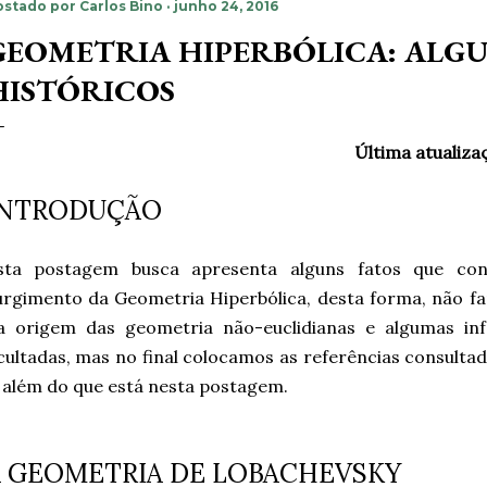
ostado por
Carlos Bino
junho 24, 2016
GEOMETRIA HIPERBÓLICA: ALGU
HISTÓRICOS
Última atualiz
INTRODUÇÃO
sta postagem busca apresenta alguns fatos que co
urgimento da Geometria Hiperbólica, desta forma, não 
a origem das geometria não-euclidianas e algumas inf
cultadas, mas no final colocamos as referências consultad
r além do que está nesta postagem.
A GEOMETRIA DE LOBACHEVSKY