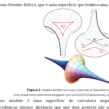
omo Pseudo-Esfera, que é uma superfície que lembra uma 
Figura 2
: Modelo de Beltrami para Geometria Hiperbólica
http://obaricentrodamente.blogspot.com.br/2013/09/lobachevsky-
ste modelo é uma superfície de curvatura nega
eodésicas
(menor distância que une dois pontos)
são as