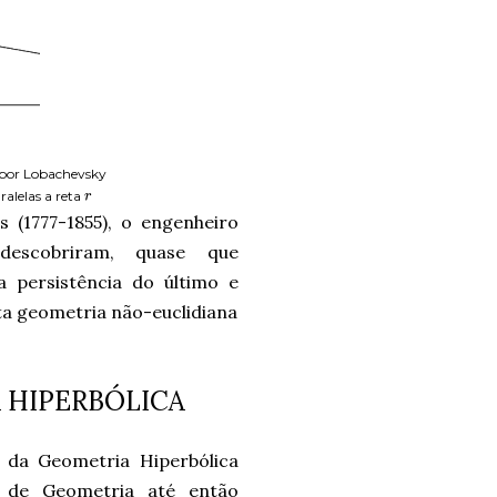
o por Lobachevsky
alelas a reta
r
 (1777-1855), o engenheiro
descobriram, quase que
a persistência do último e
ta geometria não-euclidiana
 HIPERBÓLICA
 da Geometria Hiperbólica
o de Geometria até então