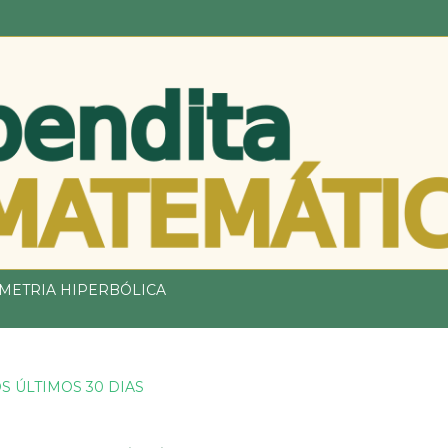
Pular para o conteúdo principal
METRIA HIPERBÓLICA
S ÚLTIMOS 30 DIAS