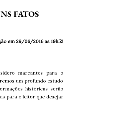
NS FATOS
ação em 29/06/2016 as 19h52
nsidero marcantes para o
faremos um profundo estudo
ormações históricas serão
as para o leitor que desejar