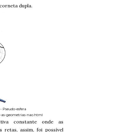
corneta dupla.
 - Pseudo-esfera
e-as-geometrias-nao.html
tiva constante onde as
 retas, assim, foi possível