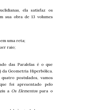
lidianas, ela satisfaz os
 em sua obra de 13 volumes
 em uma reta;
er raio;
ado das Paralelas é o que
) da Geometria Hiperbólica.
 quatro postulados, vamos
que foi apresentado pelo
uziu a
Os Elementos
para o