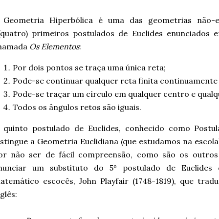
 Geometria Hiperbólica é uma das geometrias não-euc
(quatro) primeiros postulados de Euclides enunciados
hamada
Os Elementos
:
Por dois pontos se traça uma única reta;
Pode-se continuar qualquer reta finita continuamente
Pode-se traçar um círculo em qualquer centro e qualqu
Todos os ângulos retos são iguais.
 quinto postulado de Euclides, conhecido como Postul
istingue a Geometria Euclidiana (que estudamos na escola
or não ser de fácil compreensão, como são os outros
nunciar um substituto do 5º postulado de Euclides 
atemático escocês, John Playfair (1748-1819), que trad
glês: